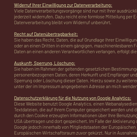
Widerruf Ihrer Einwilligung zur Datenverarbeitung:
Viele Datenverarbeitungsvorgänge sind nur mit Ihrer ausdrücklic
jederzeit widerrufen. Dazu reicht eine formlose Mitteilung per 
Datenverarbeitung bleibt vom Widerruf unberührt.
Recht auf Datenübertragbarkeit:
Sie haben das Recht, Daten, die auf Grundlage Ihrer Einwilligun
oder an einen Dritten in einem gängigen, maschinenlesbaren F
Daten an einen anderen Verantwortlichen verlangen, erfolgt die
Auskunft, Sperrung, Löschung:
Sie haben im Rahmen der geltenden gesetzlichen Bestimmungen 
personenbezogenen Daten, deren Herkunft und Empfänger und d
Sperrung oder Löschung dieser Daten. Hierzu sowie zu weiter
unter der im Impressum angegebenen Adresse an mich wenden
Datenschutzerklärung für die Nutzung von Google Analytics:
Diese Website benutzt Google Analytics, einen Webanalysedienst
Textdateien, die auf Ihrem Computer gespeichert werden und d
durch den Cookie erzeugten Informationen über Ihre Benutzung 
USA übertragen und dort gespeichert. Im Falle der Aktivierung
Google jedoch innerhalb von Mitgliedstaaten der Europäische
Europäischen Wirtschaftsraum zuvor gekürzt. Nur in Ausnahmefä