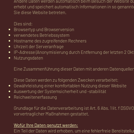
Andere Daten werden automatisch beim Besuch der Website durc
erhebt und speichert automatisch Informationen in so genannt
Sie diese Website betreten.
Dies sind:
Browsertyp und Browserversion
verwendetes Betriebssystem
Hostname des zugreifenden Rechners
Uhrzeit der Serveranfrage
IP-Adresse (Anonymisierung durch Entfernung der letzten 2 Okt
Nutzungsdaten
Eine Zusammenführung dieser Daten mit anderen Datenquelle
Diese Daten werden zu folgenden Zwecken verarbeitet:
Gewährleistung einer komfortablen Nutzung dieser Website
Auswertung der Systemsicherheit und -stabilität
Reichweitenerfassung
Grundlage für die Datenverarbeitung ist Art. 6 Abs. 1 lit. f DSGV
vorvertraglicher Maßnahmen gestattet.
Wofür Ihre Daten genutzt werden:
Ein Teil der Daten wird erhoben, um eine fehlerfreie Bereitste