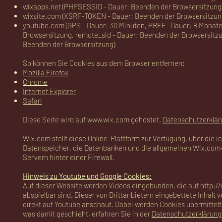
wixapps.net (PHPSESSID - Dauer: Beenden der Browsersitzung
wixsite.com (XSRF-TOKEN - Dauer: Beenden der Browsersitzung,
youtube.com (GPS - Dauer: 30 Minuten, PREF- Dauer: 8 Monate
Browsersitzung, remote_sid - Dauer: Beenden der Browsersitzu
Beenden der Browsersitzung)
So können Sie Cookies aus dem Browser entfernen:
Mozilla Firefox
Chrome
Internet Explorer
Safari
Diese Seite wird auf
www.wix.com
gehostet.
Datenschutzerklär
Wix.com stellt diese Online-Plattform zur Verfügung, über die 
Datenspeicher, die Datenbanken und die allgemeinen Wix.com
Servern hinter einer Firewall.
Hinweis zu Youtube und Google Cookies:
Auf dieser Website werden Videos eingebunden, die auf
http:/
abspielbar sind. Dieser von Drittanbietern eingebettete Inhalt
direkt auf Youtube anschaut. Dabei werden Cookies übermittel
was damit geschieht, erfahren Sie in der
Datenschutzerklärung