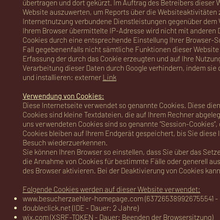
übertragen und dort gekürzt. Im Auftrag des Betreibers dieser
Website auszuwerten, um Reports über die Websiteaktivitäten
Internetnutzung verbundene Dienstleistungen gegenüber dem W
Ihrem Browser übermittelte IP-Adresse wird nicht mit andere
Cookies durch eine entsprechende Einstellung Ihrer Browser-So
Fall gegebenenfalls nicht sämtliche Funktionen dieser Website
Erfassung der durch das Cookie erzeugten und auf Ihre Nutzung
Verarbeitung dieser Daten durch Google verhindern, indem sie
und installieren: externer
Link
Verwendung von Cookies:
Diese Internetseite verwendet so genannte Cookies. Diese dien
Cookies sind kleine Textdateien, die auf Ihrem Rechner abgele
uns verwendeten Cookies sind so genannte “Session-Cookies”,
Cookies bleiben auf Ihrem Endgerät gespeichert, bis Sie diese
Besuch wiederzuerkennen.
Sie können Ihren Browser so einstellen, dass Sie über das Setz
die Annahme von Cookies für bestimmte Fälle oder generell a
des Browser aktivieren. Bei der Deaktivierung von Cookies kann
Folgende Cookies werden auf dieser Website verwendet:
www.besucherzaehler-homepage.com
(637265389926755541 - 
doubleclick.net (IDE - Dauer: 2 Jahre)
wix.com (XSRF-TOKEN - Dauer: Beenden der Browsersitzung)