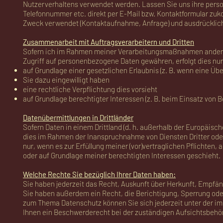
Nutzerverhaltens verwendet werden. Lassen Sie uns ihre pers
Telefonnummer etc. direkt per E-Mail bzw. Kontaktformular zu
Zweck verwendet (Kontaktaufnahme, Anfrage) und ausdrücklich 
Zusammenarbeit mit Auftragsverarbeitern und Dritten
Sofern ich im Rahmen meiner Verarbeitungsmaßnahmen anderen 
Zugriff auf personenbezogene Daten gewähren, erfolgt dies nur
auf Grundlage einer gesetzlichen Erlaubnis (z. B. wenn eine Über
Sie dazu eingewilligt haben
eine rechtliche Verpflichtung dies vorsieht
auf Grundlage berechtigter Interessen (z. B. beim Einsatz von B
Datenübermittlungen in Drittländer
Sofern Daten in einem Drittland (d. h. außerhalb der Europäi
dies im Rahmen der Inanspruchnahme von Diensten Dritter oder 
nur, wenn es zur Erfüllung meiner (vor)vertraglichen Pflichten, 
oder auf Grundlage meiner berechtigten Interessen geschieht.
Welche Rechte Sie bezüglich Ihrer Daten haben:
Sie haben jederzeit das Recht, Auskunft über Herkunft, Empfä
Sie haben außerdem ein Recht, die Berichtigung, Sperrung ode
zum Thema Datenschutz können Sie sich jederzeit unter der 
Ihnen ein Beschwerderecht bei der zuständigen Aufsichtsbehö