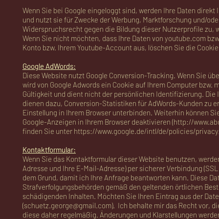
Wenn Sie bei Google eingeloggt sind, werden Ihre Daten direkt
und nutzt sie für Zwecke der Werbung, Marktforschung und/oder
Widerspruchsrecht gegen die Bildung dieser Nutzerprofile zu, 
Wenn Sie nicht möchten, dass Ihre Daten von youtube.com bzw.
Konto bzw. Ihrem Youtube-Account aus, löschen Sie die Cookie
Google AdWords:
Diese Website nutzt Google Conversion-Tracking. Wenn Sie über
wird von Google Adwords ein Cookie auf Ihrem Computer bzw. m
Gültigkeit und dient nicht der persönlichen Identifizierung. Di
dienen dazu, Conversion-Statistiken für AdWords-Kunden zu er
Einstellung in Ihrem Browser unterbinden. Weiterhin können 
Google-Anzeigen in Ihrem Browser deaktivieren (
http://www.abo
finden Sie unter
https://www.google.de/intl/de/policies/privacy
Kontaktformular:
Wenn Sie das Kontaktformular dieser Website benutzen, werden
Adresse und Ihre E-Mail-Adresse) per sicherer Verbindung (SSL)
dem Grund, damit ich Ihre Anfrage beantworten kann. Diese Da
Strafverfolgungsbehörden gemäß den geltenden örtlichen Best
schädigenden Inhalten. Möchten Sie Ihren Eintrag aus der Daten
(
schuetz.george@gmail.com
). ​ Ich behalte mir das Recht vor,
diese daher regelmäßig. Änderungen und Klarstellungen werden